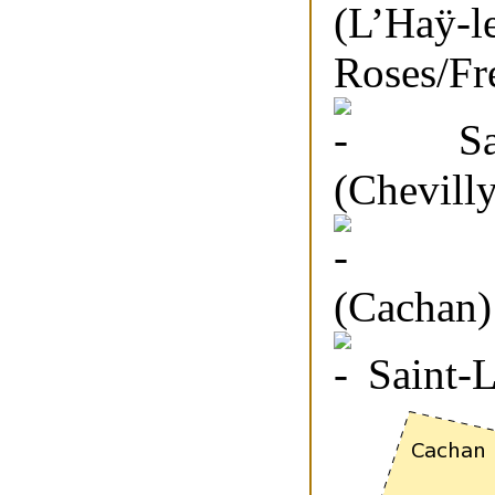
(L’Haÿ-l
Roses/Fre
Saint
(Chevilly
Saint
(Cachan)
Saint-L