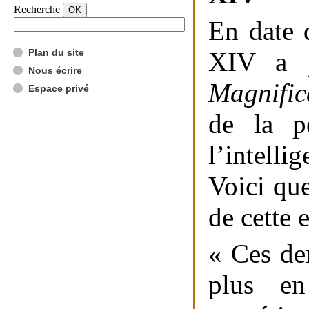
Recherche
En date 
Plan du site
XIV a p
Nous écrire
Magnifi
Espace privé
de la p
l’intellig
Voici que
de cette 
« Ces der
plus en