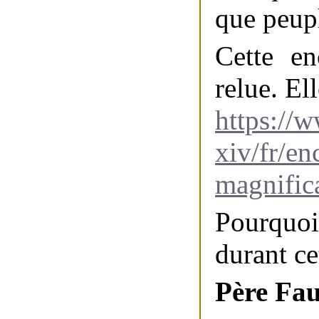
que peup
Cette en
relue. Ell
https://w
xiv/fr/e
magnific
Pourquoi
durant ce
Père Fau