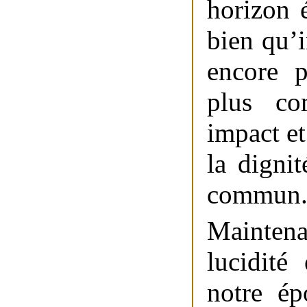
horizon 
bien qu’
encore p
plus co
impact et
la digni
commun
Maintena
lucidité
notre ép