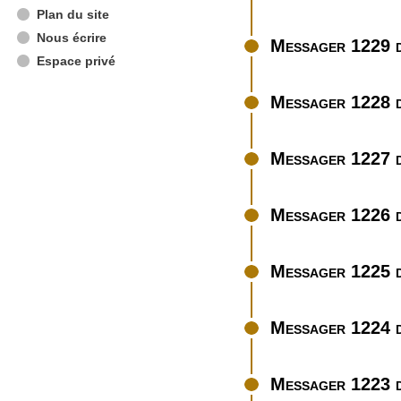
Plan du site
Nous écrire
Messager 1229 d
Espace privé
Messager 1228 d
Messager 1227 
Messager 1226 d
Messager 1225 d
Messager 1224 d
Messager 1223 d