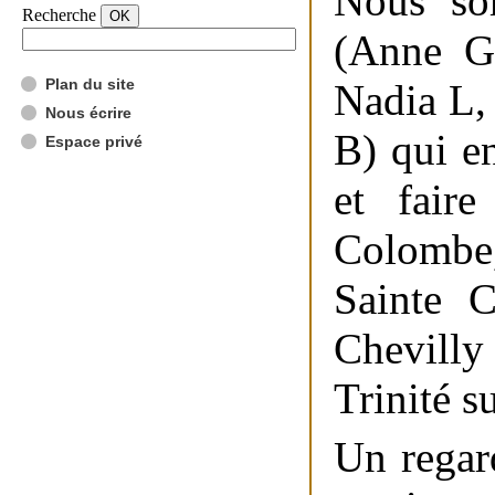
Nous so
Recherche
(Anne G
Plan du site
Nadia L,
Nous écrire
B) qui e
Espace privé
et faire
Colombe,
Sainte 
Chevill
Trinité s
Un regar