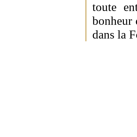
toute en
bonheur d
dans la F