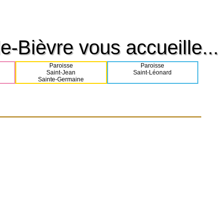
e-Bièvre vous accueille...
e-Bièvre vous accueille...
Paroisse
Paroisse
Saint-Jean
Saint-Léonard
Sainte-Germaine