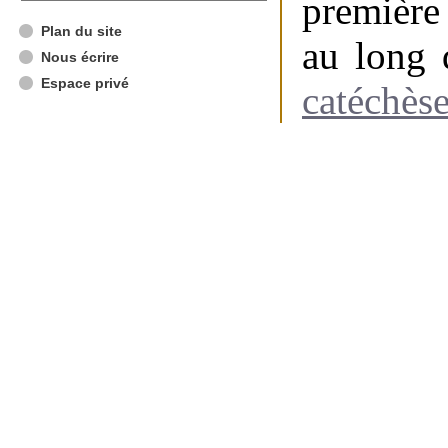
première
Plan du site
au long 
Nous écrire
Espace privé
catéchès