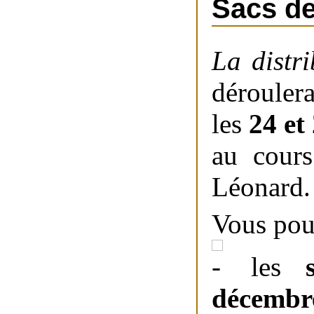
Sacs de
La distr
dérouler
les
24 et
au cours
Léonard.
Vous pou
les
décembr