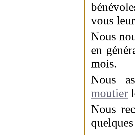
bénévole
vous leu
Nous nou
en génér
mois.
Nous a
moutier
l
Nous rec
quelques