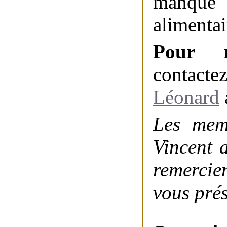
manque d
alimentai
Pour r
contacte
Léonard
Les mem
Vincent 
remercie
vous prés