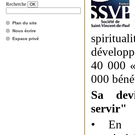
Recherche
Plan du site
Nous écrire
spiritua
Espace privé
développ
40 000 «
000 béné
Sa devi
servir"
• En p