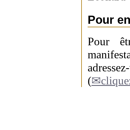
Pour en
Pour êt
manifesta
adressez
(
clique