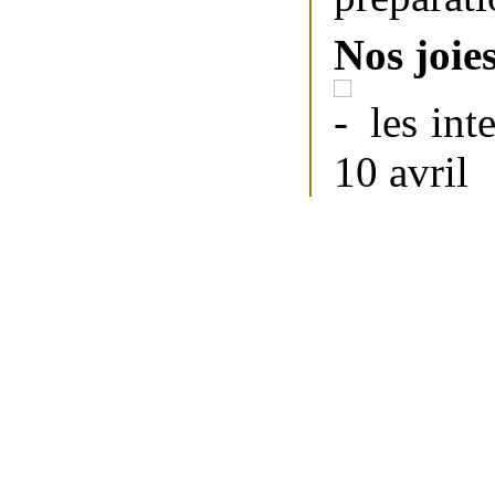
Nos joies
les int
10 avril