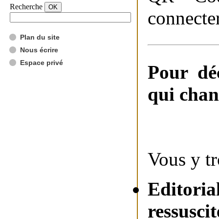
Recherche
connecter
Plan du site
Nous écrire
Espace privé
Pour dé
qui chan
Vous y t
Editoria
ressuscit