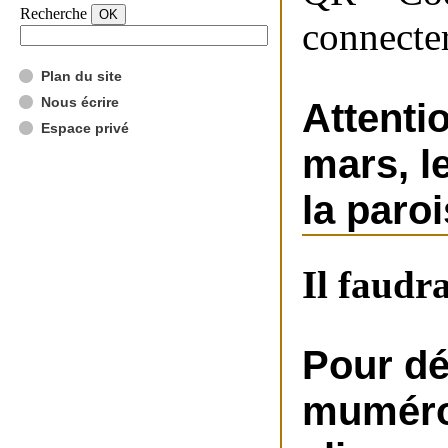
Recherche
connecter
Plan du site
Nous écrire
Attentio
Espace privé
mars, l
la paro
Il faudr
Pour dé
muméro 