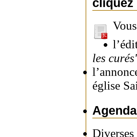
cliquez 
Vous
l’édi
les curés
l’annonce
église Sa
Agenda 
Diverses 