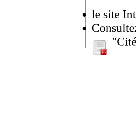
le site I
Consulte
"Cit