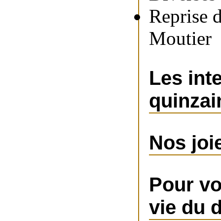
Reprise d
Moutier
Les int
quinzai
Nos joi
Pour vo
vie du 